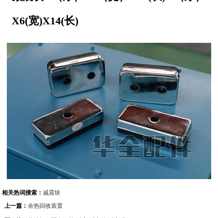
X6(宽)X14(长)
相关热词搜索：
减震块
上一篇：
余热回收装置